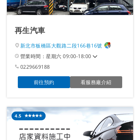
再生汽車
新北市板橋區大觀路二段166巷16號
營業時間：星期六 09:00-18:00
0229669188
前往預約
看服務廠介紹
4.5