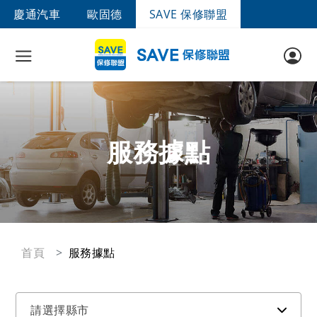
慶通汽車
歐固德
SAVE 保修聯盟
服務據點
首頁
服務據點
請選擇縣市