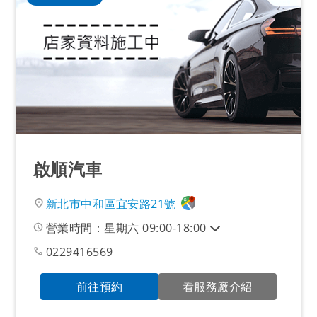
啟順汽車
新北市中和區宜安路21號
營業時間：星期六 09:00-18:00
0229416569
前往預約
看服務廠介紹