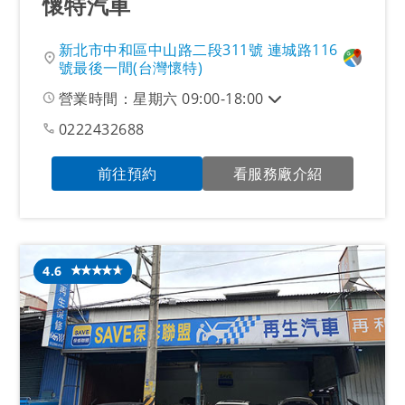
懷特汽車
新北市中和區中山路二段311號 連城路116
號最後一間(台灣懷特)
營業時間：星期六 09:00-18:00
0222432688
前往預約
看服務廠介紹
4.6