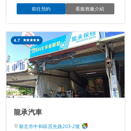
前往預約
看服務廠介紹
4.7
龍承汽車
新北市中和區莒光路203-2號