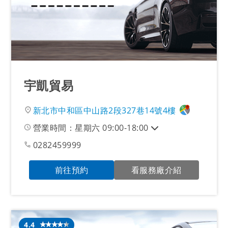
宇凱貿易
新北市中和區中山路2段327巷14號4樓
營業時間：星期六 09:00-18:00
0282459999
前往預約
看服務廠介紹
4.4