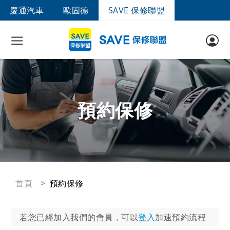
慶通汽車
歐固德
SAVE 保修聯盟
預約保修
首頁
預約保修
若您已經加入我們的會員，可以
登入
加速預約流程