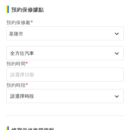
預約保修據點
預約保修廠
*
基隆市
預約時間
*
預約時段
*