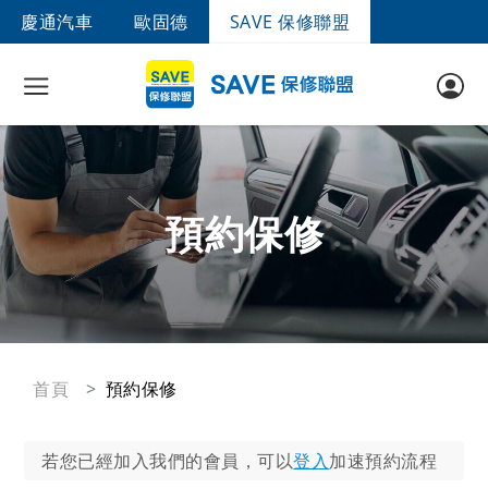
慶通汽車
歐固德
SAVE 保修聯盟
預約保修
首頁
預約保修
若您已經加入我們的會員，可以
登入
加速預約流程