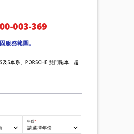
003-369
固服務範圍。
 RS及S車系、PORSCHE 雙門跑車、超
年份
*