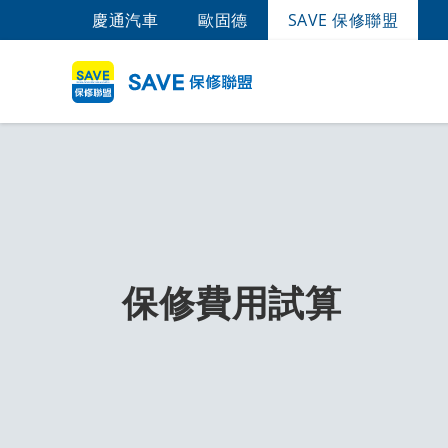
慶通汽車
歐固德
SAVE 保修聯盟
保修費用試算